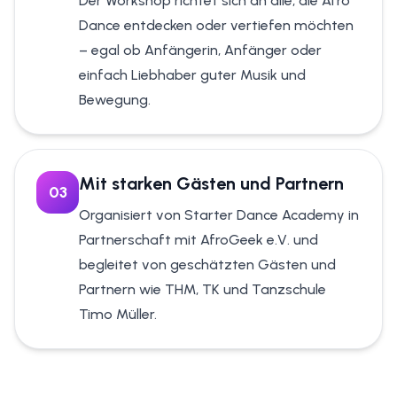
Der Workshop richtet sich an alle, die Afro
Dance entdecken oder vertiefen möchten
– egal ob Anfängerin, Anfänger oder
einfach Liebhaber guter Musik und
Bewegung.
Mit starken Gästen und Partnern
0
3
Organisiert von Starter Dance Academy in
Partnerschaft mit AfroGeek e.V. und
begleitet von geschätzten Gästen und
Partnern wie THM, TK und Tanzschule
Timo Müller.