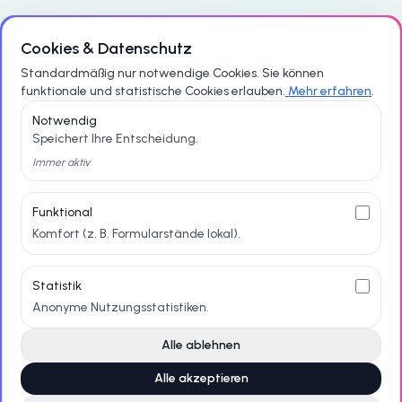
Support
Cookies & Datenschutz
Standardmäßig nur notwendige Cookies. Sie können
Häufig gestellte Fragen
funktionale und statistische Cookies erlauben.
Mehr erfahren
.
Notwendig
Kontakt
Speichert Ihre Entscheidung.
Datenschutzerklärung
Immer aktiv
Impressum
Funktional
Komfort (z. B. Formularstände lokal).
Statistik
Anonyme Nutzungsstatistiken.
Alle ablehnen
Das Beste aus Ihrem Studium in Deutschland machen.
Alle akzeptieren