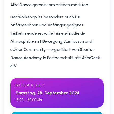
Afro Dance gemeinsam erleben möchten.
Der Workshop ist besonders auch für
Anfängerinnen und Anfänger geeignet.
Teilnehmende erwartet eine einladende
Atmosphäre mit Bewegung, Austausch und
echter Community – organisiert von
Starter
Dance Academy
in Partnerschaft mit
AfroGeek
e.V.
.
DATUM & ZEIT
Samstag, 28. September 2024
15:00 – 20:00 Uhr