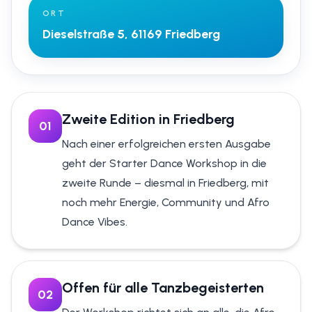
ORT
Dieselstraße 5, 61169 Friedberg
Zweite Edition in Friedberg
0
1
Nach einer erfolgreichen ersten Ausgabe
geht der Starter Dance Workshop in die
zweite Runde – diesmal in Friedberg, mit
noch mehr Energie, Community und Afro
Dance Vibes.
Offen für alle Tanzbegeisterten
0
2